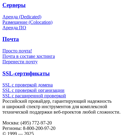
Серверы
Аренда (Dedicated)
Размещение (Colocation)
Аренда ПО
Почта
Просто почта!
Почта в составе хостинга
Перенести почту
SSL-сертификаты
SSL с проверкой домена
SSL с проверкой организации
SSL с расширенной проверкой
Российский провайдер, гарантирующий надежность
и широкий спектр инструментов для комплексной
технической поддержки
веб-проектов
любой сложности.
Москва:
(495) 772-97-20
Регионы:
8-800-200-97-20
© 1999 — 2025