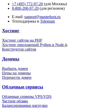
+7 (495) 772-97-20
(для Москвы)
8-800-200-97-20
(для регионов)
E-mail:
support@masterhost.ru
Техподдержка в
Telegram
Хостинг
Хостинг сайтов на PHP
Хостинг приложений Python и Node.js
Конструктор сайтов
Домены
Выбрать домен
Цены на домены
Перенести домен
Облачные сервисы
Облачные серверы VPS/VDS
Частное облако
Балансировщики нагрузки